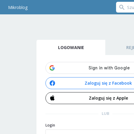
Mikroblog
LOGOWANIE
REJ
Zaloguj się z Facebook
Zaloguj się z Apple
LUB
Login