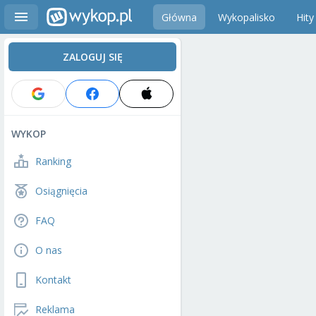
Główna
Wykopalisko
Hity
ZALOGUJ SIĘ
WYKOP
Ranking
Osiągnięcia
FAQ
O nas
Kontakt
Reklama