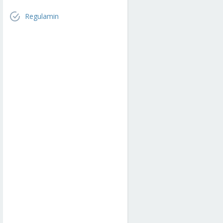
Regulamin