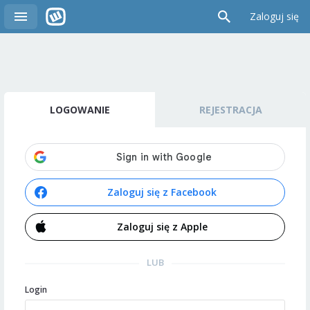
Zaloguj się
LOGOWANIE
REJESTRACJA
Zaloguj się z Facebook
Zaloguj się z Apple
LUB
Login