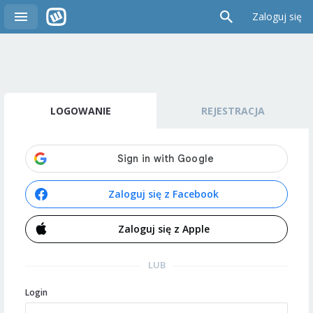
Zaloguj się
LOGOWANIE
REJESTRACJA
Zaloguj się z Facebook
Zaloguj się z Apple
LUB
Login