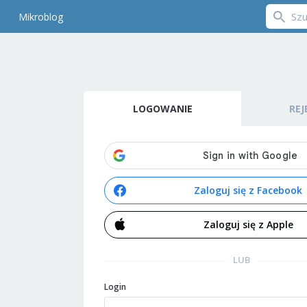
Mikroblog
LOGOWANIE
REJ
Zaloguj się z Facebook
Zaloguj się z Apple
LUB
Login