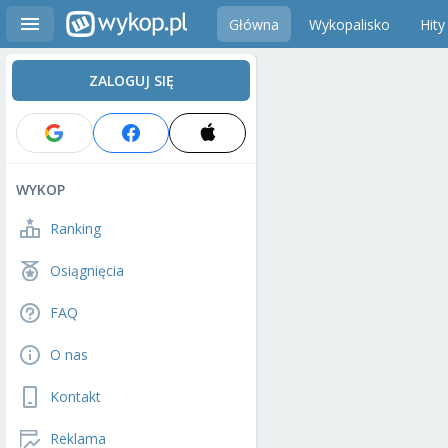
Główna
Wykopalisko
Hity
ZALOGUJ SIĘ
WYKOP
Ranking
Osiągnięcia
FAQ
O nas
Kontakt
Reklama