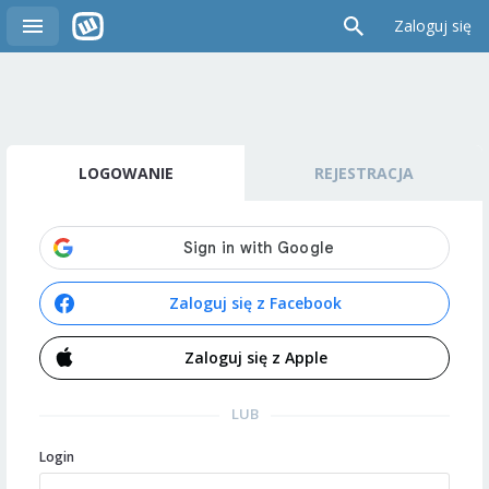
Zaloguj się
LOGOWANIE
REJESTRACJA
Zaloguj się z Facebook
Zaloguj się z Apple
LUB
Login