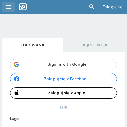
Zaloguj się
LOGOWANIE
REJESTRACJA
Zaloguj się z Facebook
Zaloguj się z Apple
LUB
Login