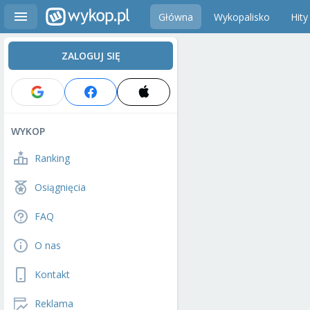
Główna
Wykopalisko
Hity
ZALOGUJ SIĘ
WYKOP
Ranking
Osiągnięcia
FAQ
O nas
Kontakt
Reklama