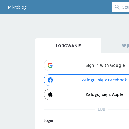
Mikroblog
LOGOWANIE
REJ
Zaloguj się z Facebook
Zaloguj się z Apple
LUB
Login