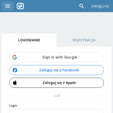
Zaloguj się
LOGOWANIE
REJESTRACJA
Zaloguj się z Facebook
Zaloguj się z Apple
LUB
Login