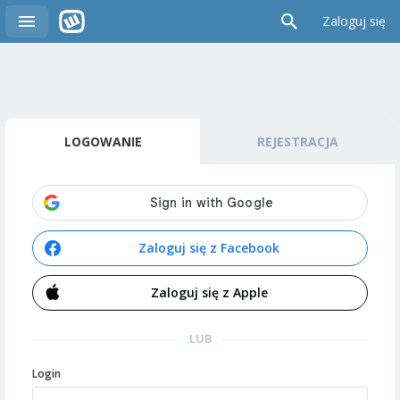
Zaloguj się
LOGOWANIE
REJESTRACJA
Zaloguj się z Facebook
Zaloguj się z Apple
LUB
Login