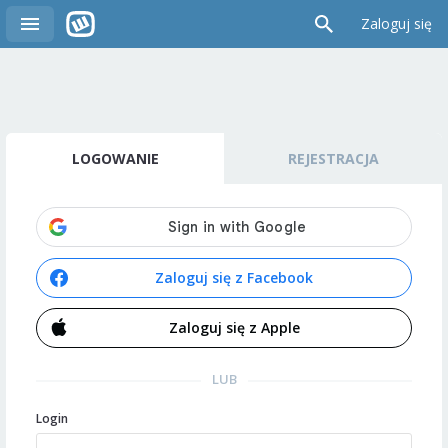
Zaloguj się
LOGOWANIE
REJESTRACJA
Zaloguj się z Facebook
Zaloguj się z Apple
LUB
Login