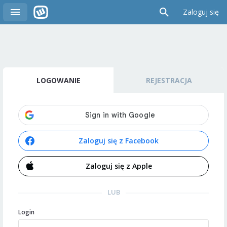
Zaloguj się
LOGOWANIE
REJESTRACJA
Zaloguj się z Facebook
Zaloguj się z Apple
LUB
Login