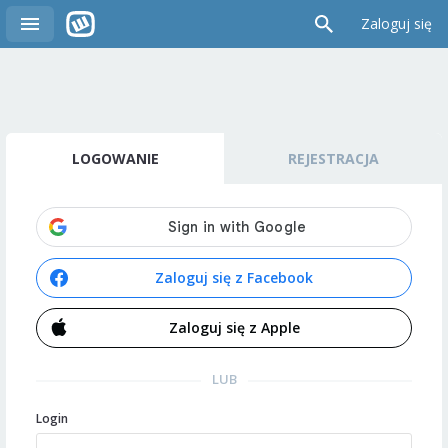
Zaloguj się
LOGOWANIE
REJESTRACJA
Zaloguj się z Facebook
Zaloguj się z Apple
LUB
Login