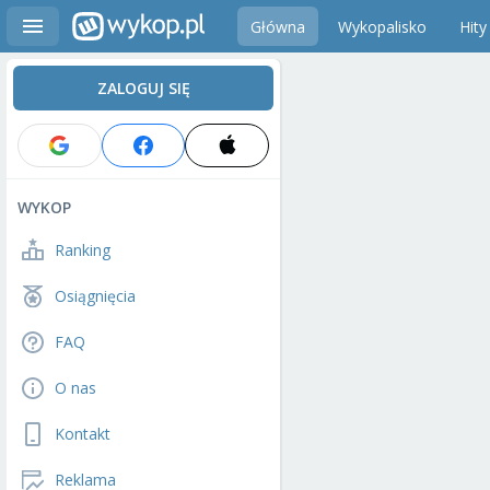
Główna
Wykopalisko
Hity
ZALOGUJ SIĘ
WYKOP
Ranking
Osiągnięcia
FAQ
O nas
Kontakt
Reklama