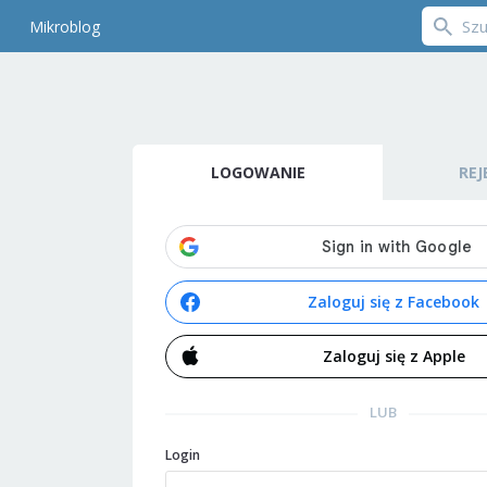
Mikroblog
LOGOWANIE
REJ
Zaloguj się z Facebook
Zaloguj się z Apple
LUB
Login