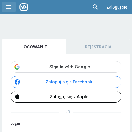
Zaloguj się
LOGOWANIE
REJESTRACJA
Zaloguj się z Facebook
Zaloguj się z Apple
LUB
Login