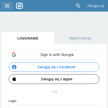
Zaloguj się
LOGOWANIE
REJESTRACJA
Zaloguj się z Facebook
Zaloguj się z Apple
LUB
Login