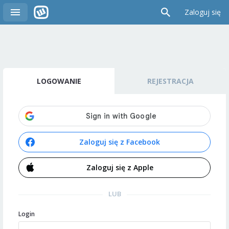
Zaloguj się
LOGOWANIE
REJESTRACJA
Zaloguj się z Facebook
Zaloguj się z Apple
LUB
Login