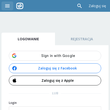
Zaloguj się
LOGOWANIE
REJESTRACJA
Zaloguj się z Facebook
Zaloguj się z Apple
LUB
Login