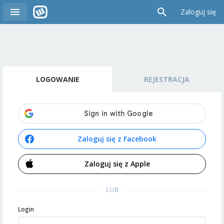
Zaloguj się
LOGOWANIE
REJESTRACJA
Zaloguj się z Facebook
Zaloguj się z Apple
LUB
Login