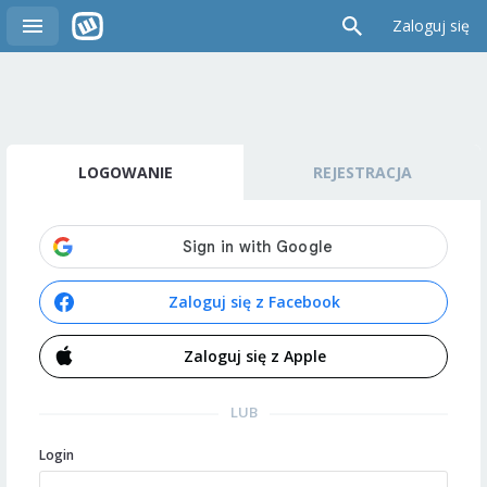
Zaloguj się
LOGOWANIE
REJESTRACJA
Zaloguj się z Facebook
Zaloguj się z Apple
LUB
Login