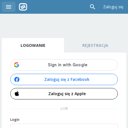
Zaloguj się
LOGOWANIE
REJESTRACJA
Zaloguj się z Facebook
Zaloguj się z Apple
LUB
Login