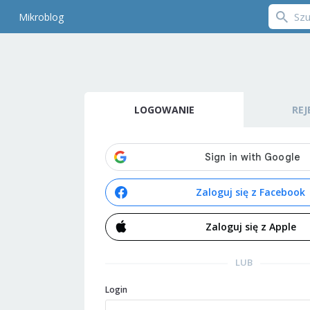
Mikroblog
LOGOWANIE
REJ
Zaloguj się z Facebook
Zaloguj się z Apple
LUB
Login