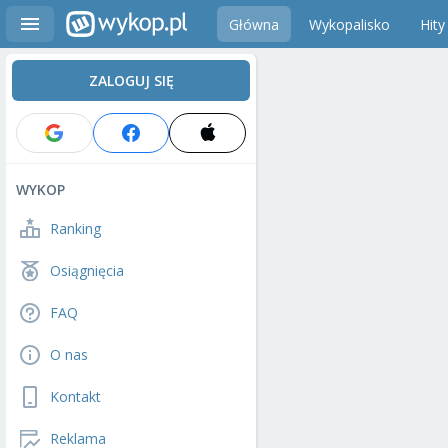
Główna
Wykopalisko
Hity
ZALOGUJ SIĘ
WYKOP
Ranking
Osiągnięcia
FAQ
O nas
Kontakt
Reklama