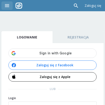
Zaloguj się
LOGOWANIE
REJESTRACJA
Zaloguj się z Facebook
Zaloguj się z Apple
LUB
Login