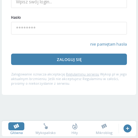
Hasło
nie pamiętam hasła
ZALOGUJ SIĘ
Zalogowanie oznacza akceptację
Regulaminu serwisu
Wykop.pl w jego
aktualnym brzmieniu. Jeśli nie akceptujesz Regulaminu w całości,
prosimy o niekorzystanie z serwisu.
Główna
Wykopalisko
Hity
Mikroblog