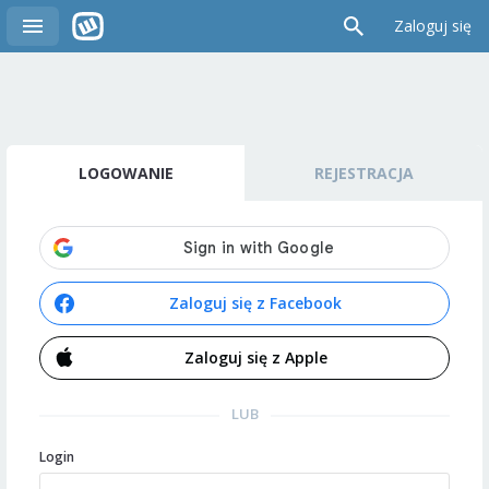
Zaloguj się
LOGOWANIE
REJESTRACJA
Zaloguj się z Facebook
Zaloguj się z Apple
LUB
Login