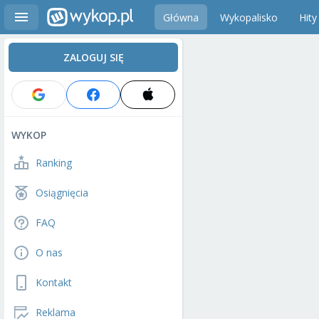
Główna
Wykopalisko
Hity
ZALOGUJ SIĘ
WYKOP
Ranking
Osiągnięcia
FAQ
O nas
Kontakt
Reklama