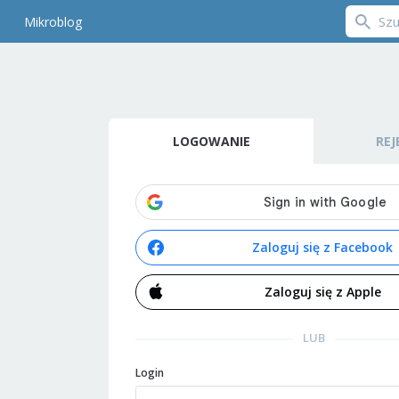
Mikroblog
LOGOWANIE
REJ
Zaloguj się z Facebook
Zaloguj się z Apple
LUB
Login