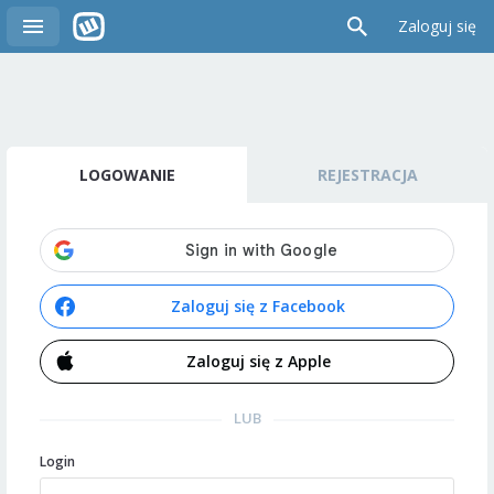
Zaloguj się
LOGOWANIE
REJESTRACJA
Zaloguj się z Facebook
Zaloguj się z Apple
LUB
Login