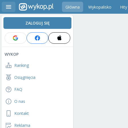
Główna
Wykopalisko
Hity
ZALOGUJ SIĘ
WYKOP
Ranking
Osiągnięcia
FAQ
O nas
Kontakt
Reklama