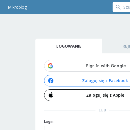
Mikroblog
LOGOWANIE
REJ
Zaloguj się z Facebook
Zaloguj się z Apple
LUB
Login