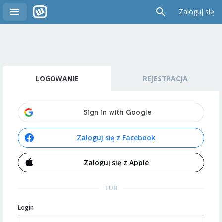
Zaloguj się
LOGOWANIE
REJESTRACJA
Zaloguj się z Facebook
Zaloguj się z Apple
LUB
Login