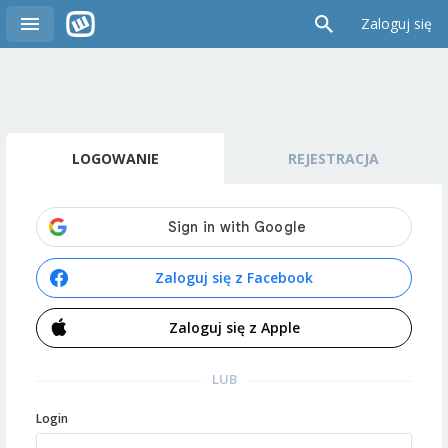
Zaloguj się
LOGOWANIE
REJESTRACJA
Zaloguj się z Facebook
Zaloguj się z Apple
LUB
Login