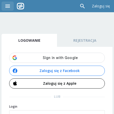
Zaloguj się
LOGOWANIE
REJESTRACJA
Zaloguj się z Facebook
Zaloguj się z Apple
LUB
Login