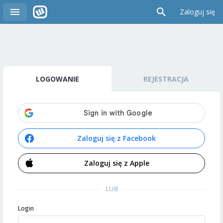
Zaloguj się
LOGOWANIE
REJESTRACJA
Zaloguj się z Facebook
Zaloguj się z Apple
LUB
Login