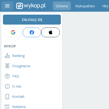
Główna
Wykopalisko
Hity
ZALOGUJ SIĘ
WYKOP
Ranking
Osiągnięcia
FAQ
O nas
Kontakt
Reklama