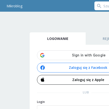
Mikroblog
LOGOWANIE
REJ
Zaloguj się z Facebook
Zaloguj się z Apple
LUB
Login