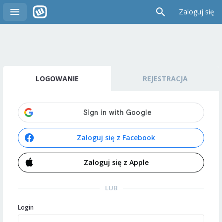
Zaloguj się
LOGOWANIE
REJESTRACJA
Zaloguj się z Facebook
Zaloguj się z Apple
LUB
Login