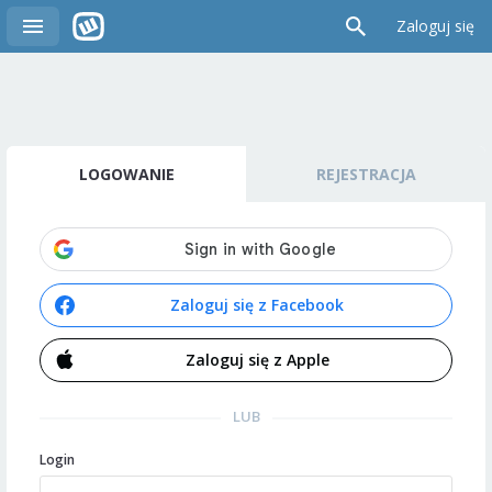
Zaloguj się
LOGOWANIE
REJESTRACJA
Zaloguj się z Facebook
Zaloguj się z Apple
LUB
Login