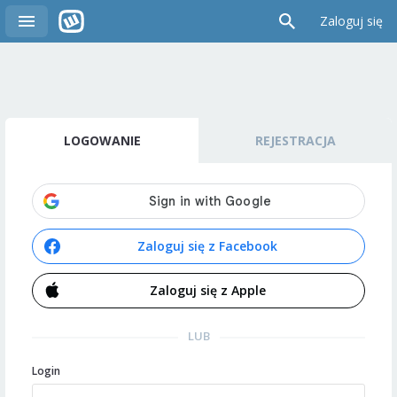
Zaloguj się
LOGOWANIE
REJESTRACJA
Zaloguj się z Facebook
Zaloguj się z Apple
LUB
Login