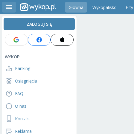
Główna
Wykopalisko
Hity
ZALOGUJ SIĘ
WYKOP
Ranking
Osiągnięcia
FAQ
O nas
Kontakt
Reklama