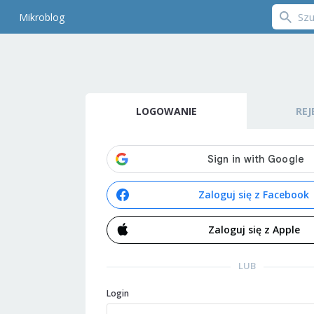
Mikroblog
LOGOWANIE
REJ
Zaloguj się z Facebook
Zaloguj się z Apple
LUB
Login