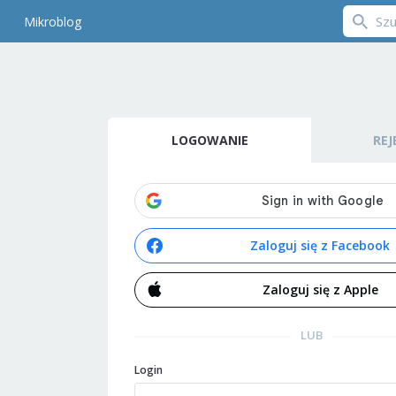
Mikroblog
LOGOWANIE
REJ
Zaloguj się z Facebook
Zaloguj się z Apple
LUB
Login