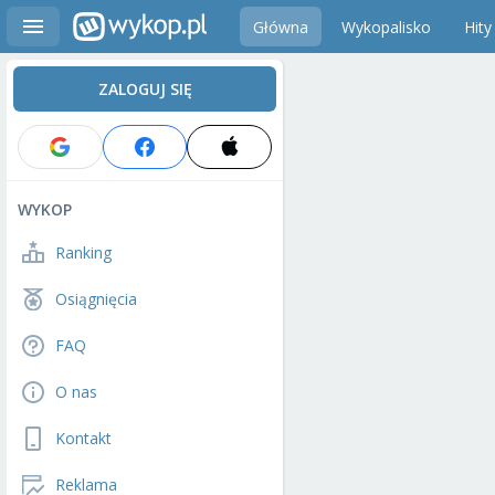
Główna
Wykopalisko
Hity
ZALOGUJ SIĘ
WYKOP
Ranking
Osiągnięcia
FAQ
O nas
Kontakt
Reklama