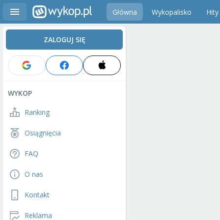
Główna
Wykopalisko
Hity
ZALOGUJ SIĘ
WYKOP
Ranking
Osiągnięcia
FAQ
O nas
Kontakt
Reklama