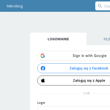
Mikroblog
LOGOWANIE
REJ
Zaloguj się z Facebook
Zaloguj się z Apple
LUB
Login