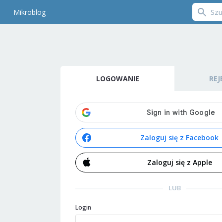
Mikroblog
LOGOWANIE
REJ
Zaloguj się z Facebook
Zaloguj się z Apple
LUB
Login