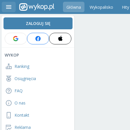
Główna
Wykopalisko
Hity
ZALOGUJ SIĘ
WYKOP
Ranking
Osiągnięcia
FAQ
O nas
Kontakt
Reklama