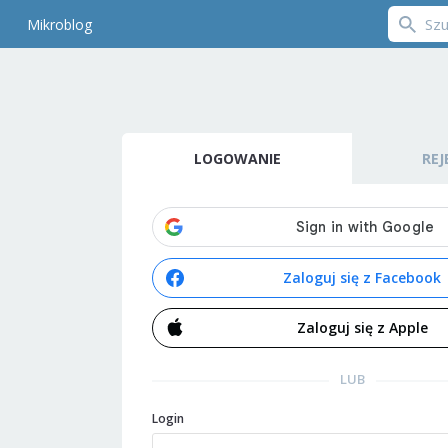
Mikroblog
LOGOWANIE
REJ
Zaloguj się z Facebook
Zaloguj się z Apple
LUB
Login