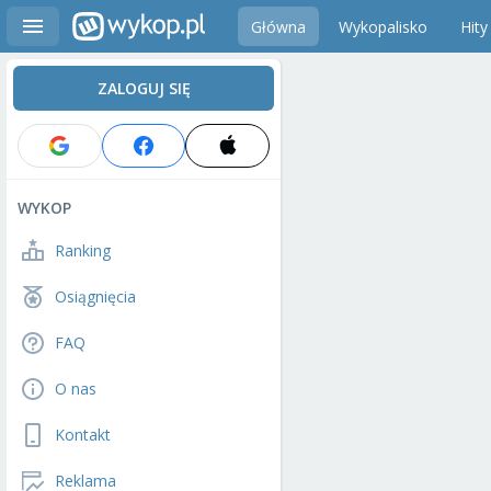
Główna
Wykopalisko
Hity
ZALOGUJ SIĘ
WYKOP
Ranking
Osiągnięcia
FAQ
O nas
Kontakt
Reklama