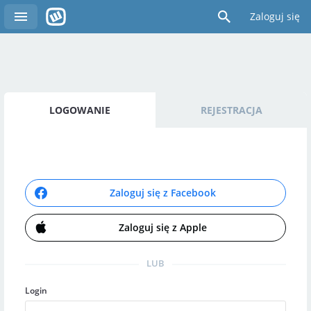
Zaloguj się
LOGOWANIE
REJESTRACJA
Zaloguj się z Facebook
Zaloguj się z Apple
LUB
Login