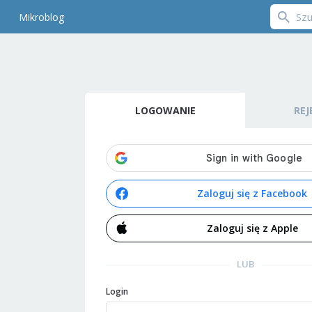
Mikroblog
LOGOWANIE
REJ
Zaloguj się z Facebook
Zaloguj się z Apple
LUB
Login