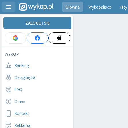
Główna
Wykopalisko
Hity
ZALOGUJ SIĘ
WYKOP
Ranking
Osiągnięcia
FAQ
O nas
Kontakt
Reklama