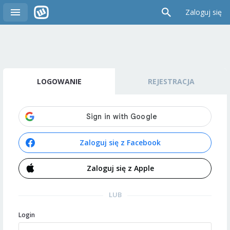
Zaloguj się
LOGOWANIE
REJESTRACJA
Zaloguj się z Facebook
Zaloguj się z Apple
LUB
Login