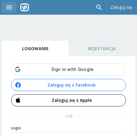
Zaloguj się
LOGOWANIE
REJESTRACJA
Zaloguj się z Facebook
Zaloguj się z Apple
LUB
Login