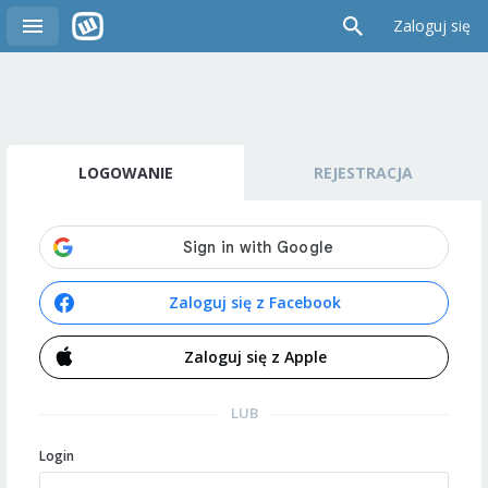
Zaloguj się
LOGOWANIE
REJESTRACJA
Zaloguj się z Facebook
Zaloguj się z Apple
LUB
Login