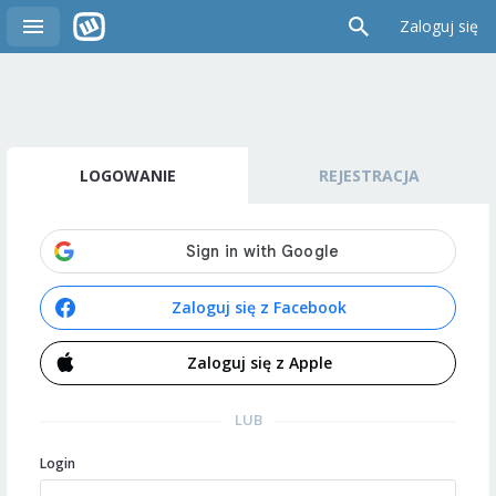
Zaloguj się
LOGOWANIE
REJESTRACJA
Zaloguj się z Facebook
Zaloguj się z Apple
LUB
Login