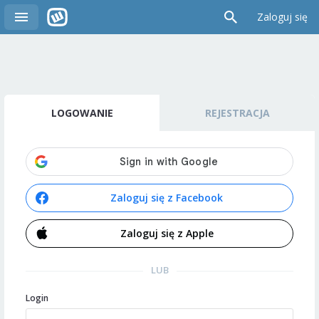
Zaloguj się
LOGOWANIE
REJESTRACJA
Zaloguj się z Facebook
Zaloguj się z Apple
LUB
Login