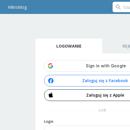
Mikroblog
LOGOWANIE
REJ
Zaloguj się z Facebook
Zaloguj się z Apple
LUB
Login