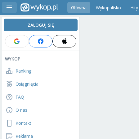
Główna
Wykopalisko
Hity
ZALOGUJ SIĘ
WYKOP
Ranking
Osiągnięcia
FAQ
O nas
Kontakt
Reklama