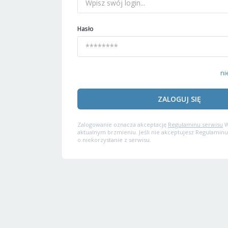
Hasło
ni
ZALOGUJ SIĘ
Zalogowanie oznacza akceptację
Regulaminu serwisu
W
aktualnym brzmieniu. Jeśli nie akceptujesz Regulaminu
o niekorzystanie z serwisu.