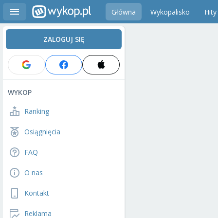
Główna
Wykopalisko
Hity
ZALOGUJ SIĘ
WYKOP
Ranking
Osiągnięcia
FAQ
O nas
Kontakt
Reklama