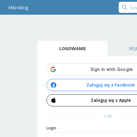
Mikroblog
LOGOWANIE
REJ
Zaloguj się z Facebook
Zaloguj się z Apple
LUB
Login