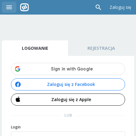
Zaloguj się
LOGOWANIE
REJESTRACJA
Zaloguj się z Facebook
Zaloguj się z Apple
LUB
Login