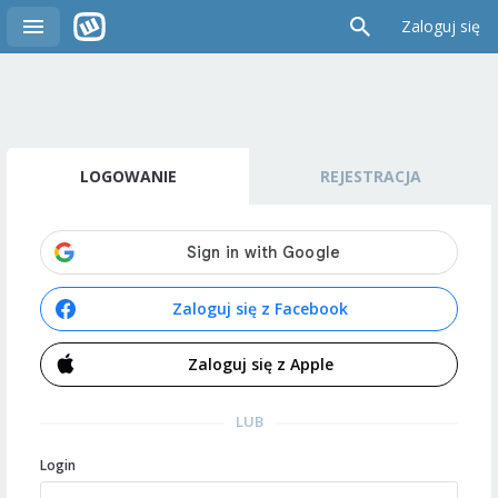
Zaloguj się
LOGOWANIE
REJESTRACJA
Zaloguj się z Facebook
Zaloguj się z Apple
LUB
Login